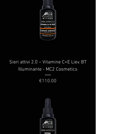
Sieri attivi 2.0 – Vitamine C+E Liev. BT
Illuminante - MC2 Cosmetics
Price
€110.00