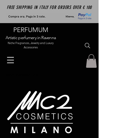
FREE SHIPPING IN ITALY FOR ORDERS OVER € 100
PERFUMUM
Artistic perfumery in Ravenna
Niche Fragrances, Jewelry and Luxury
Accessories
mc2 cosmetics