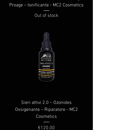
Proage – tonificante - MC2 Cosmetics
Out of stock
Sieri attivi 2.0 – Ozonides
Ossigenante – Riparatore - MC2
Cosmetics
Price
€120.00