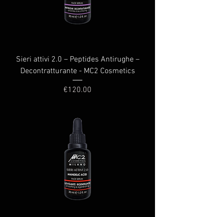
Sieri attivi 2.0 – Peptides Antirughe –
Decontratturante - MC2 Cosmetics
Price
€120.00