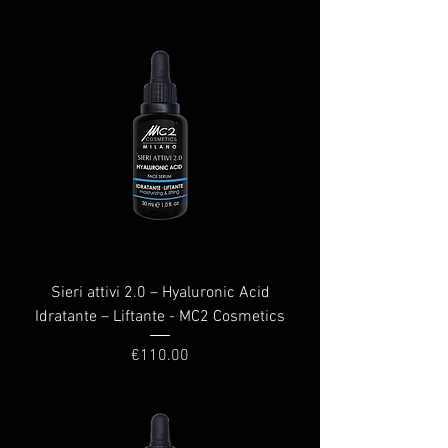
Sieri attivi 2.0 – Hyaluronic Acid
Idratante – Liftante - MC2 Cosmetics
Price
€110.00