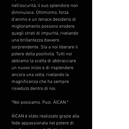
nell'oscurità, il suo splendore non
diminuisce. Ottimismo, forza
d'animo e un tenace desiderio di
miglioramento possono erodere
quegli strati di impurità, rivelando
una brillantezza davvero
sorprendente. Sta a noi liberare il
potere della positività. Tutti noi
abbiamo la scelta di abbracciare
un nuovo inizio e di risplendere
ancora una volta, rivelando la
magnificenza che ha sempre
risieduto dentro di noi.
*Noi possiamo. Puoi. ÄICAN.*
ÄICAN è stato realizzato grazie alla
fede appassionata nel potere di