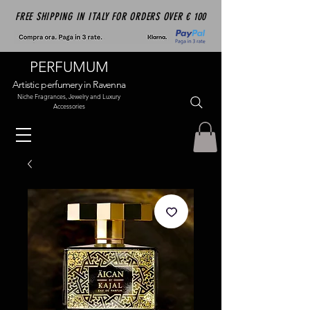
FREE SHIPPING IN ITALY FOR ORDERS OVER € 100
PERFUMUM
Artistic perfumery in Ravenna
Niche Fragrances, Jewelry and Luxury
Accessories