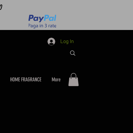
0
Log In
HOME FRAGRANCE
More