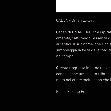
CADEN - Oman Luxury
Caden di OMANLUXURY è ispirato a
omanita, catturando l’essenza d
autentici. Il suo nome, che richi
simboleggia la forza della tradi
nel tempo.
Questa fragranza incarna un viagg
connessione umana: un tributo a
resta nel cuore molto dopo che 
Naso: Maxime Exler