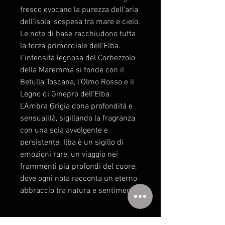
fresco evocano la purezza dell’aria
dell’isola, sospesa tra mare e cielo.
Le note di base racchiudono tutta
la forza primordiale dell’Elba.
L’intensità legnosa del Corbezzolo
della Maremma si fonde con il
Betulla Toscana, l’Olmo Rosso e il
Legno di Ginepro dell’Elba.
L’Ambra Grigia dona profondità e
sensualità, sigillando la fragranza
con una scia avvolgente e
persistente. Ilba è un sigillo di
emozioni rare, un viaggio nei
frammenti più profondi del cuore,
dove ogni nota racconta un eterno
abbraccio tra natura e sentimento.
NOTE OLFATTIVE