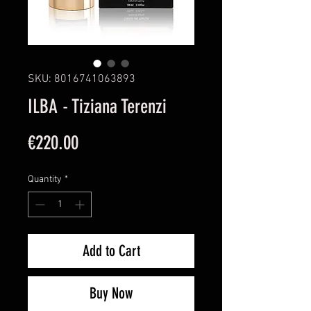
SKU: 8016741063893
ILBA - Tiziana Terenzi
Price
€220.00
Quantity
*
Add to Cart
Buy Now