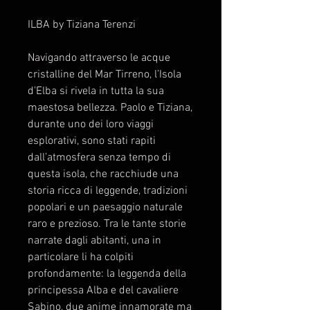
ILBA by Tiziana Terenzi
Navigando attraverso le acque
cristalline del Mar Tirreno, l’Isola
d’Elba si rivela in tutta la sua
maestosa bellezza. Paolo e Tiziana,
durante uno dei loro viaggi
esplorativi, sono stati rapiti
dall’atmosfera senza tempo di
questa isola, che racchiude una
storia ricca di leggende, tradizioni
popolari e un paesaggio naturale
raro e prezioso. Tra le tante storie
narrate dagli abitanti, una in
particolare li ha colpiti
profondamente: la leggenda della
principessa Alba e del cavaliere
Sabino, due anime innamorate ma