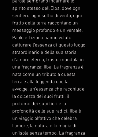
parole sembrano incarnare lo
spirito stesso dell’Elba, dove ogni
sentiero, ogni soffio di vento, ogni
frutto della terra raccontano un
messaggio profondo e universale.
Paolo e Tiziana hanno voluto
catturare l’essenza di questo luogo
straordinario e della sua storia
d’amore eterna, trasformandola in
una fragranza: Ilba. La fragranza è
nata come un tributo a questa
terra e alla leggenda che la
avvolge, un’essenza che racchiude
la dolcezza dei suoi frutti, il
profumo dei suoi fiori e la
profondità delle sue radici. Ilba è
un viaggio olfattivo che celebra
l’amore, la natura e la magia di
un’isola senza tempo. La fragranza