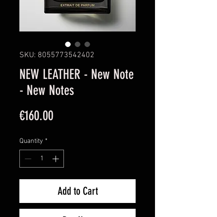
SKU: 8055773542402
NEW LEATHER - New Note
- New Notes
Price
€160.00
Quantity
*
Add to Cart