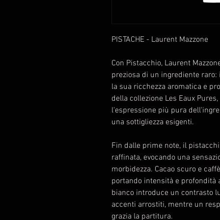
PISTACHE - Laurent Mazzone
Con Pistacchio, Laurent Mazzone 
preziosa di un ingrediente raro: i
la sua ricchezza aromatica e prof
della collezione Les Eaux Pures
l'espressione più pura dell'ingr
una sottigliezza esigenti.
Fin dalle prime note, il pistacch
raffinata, evocando una sensazio
morbidezza. Cacao scuro e caffè 
portando intensità e profondità 
bianco introduce un contrasto l
accenti arrostiti, mentre un re
grazia la partitura.