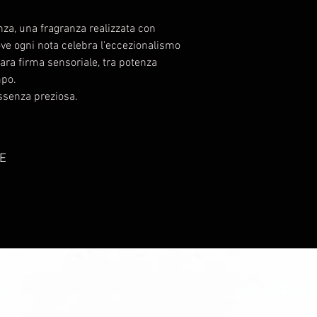
nza, una fragranza realizzata con
ve ogni nota celebra l'eccezionalismo
rara firma sensoriale, tra potenza
mpo.
essenza preziosa.
E