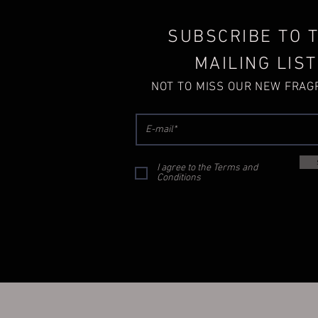
SUBSCRIBE TO 
MAILING LIST
NOT TO MISS OUR NEW FRA
I agree to the Terms and
Conditions