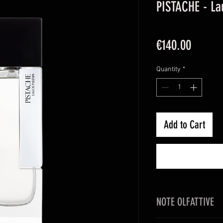
PISTACHE - La
Price
€140.00
Quantity
*
Add to Cart
NOTE OLFATTIVE