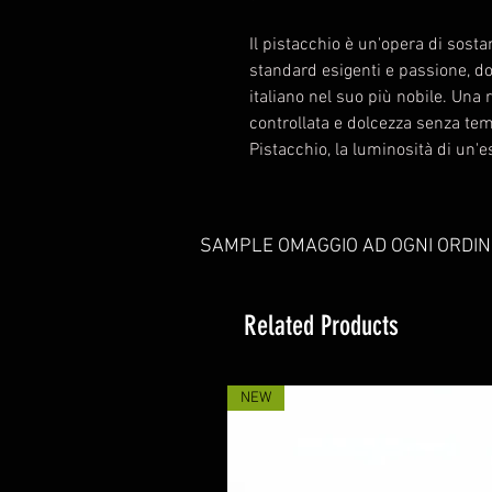
Il pistacchio è un'opera di sosta
standard esigenti e passione, do
italiano nel suo più nobile. Una 
controllata e dolcezza senza te
Pistacchio, la luminosità di un'
SAMPLE OMAGGIO AD OGNI ORDIN
Related Products
NEW