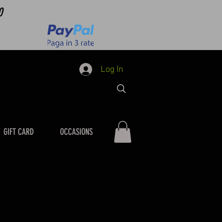
0
Log In
GIFT CARD
OCCASIONS