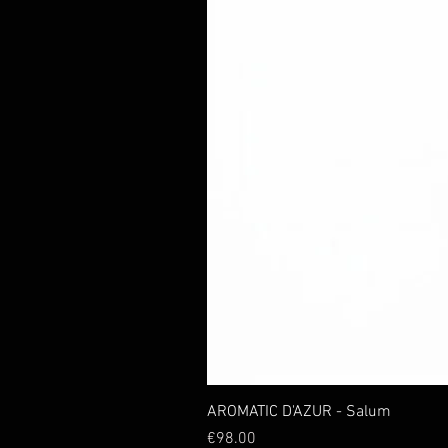
AROMATIC D'AZUR - Salum
Price
€98.00