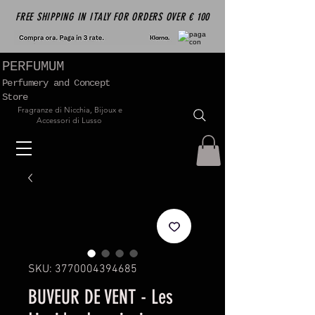
FREE SHIPPING IN ITALY FOR ORDERS OVER € 100
PERFUMUM
Perfumery and Concept
Store
Fragranze di Nicchia, Bijoux e
Accessori di Lusso
SKU: 3770004394685
BUVEUR DE VENT - Les