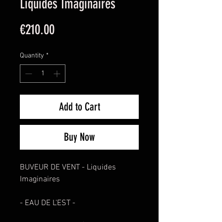
Liquides Imaginaires
Price
€210.00
Quantity
*
Add to Cart
Buy Now
BUVEUR DE VENT - Liquides
Imaginaires
- EAU DE L'EST -