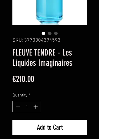
SKU: 3770004394593
FLEUVE TENDRE - Les
Liquides Imaginaires
Price
€210.00
Quantity
*
Add to Cart