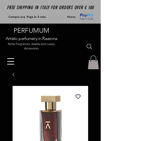
FREE SHIPPING IN ITALY FOR ORDERS OVER € 100
PERFUMUM
Artistic perfumery in Ravenna
Niche Fragrances, Jewelry and Luxury
Accessories