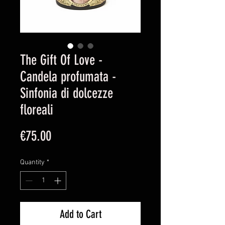
The Gift Of Love -
Candela profumata -
Sinfonia di dolcezze
floreali
Price
€75.00
Quantity
*
Add to Cart