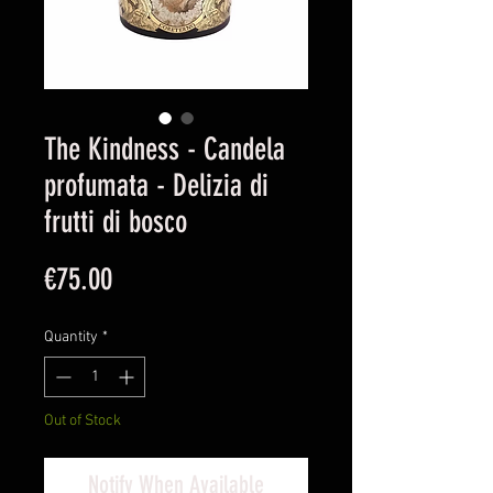
The Kindness - Candela
profumata - Delizia di
frutti di bosco
Price
€75.00
Quantity
*
Out of Stock
Notify When Available